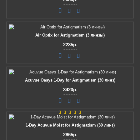
Air Optix for Astigmatism (3 линзы)
2235р.
Acuvue Oasys 1-Day for Astigmatism (30 линз)
3420р.
1-Day Acuvue Moist for Astigmatism (30 линз)
2865р.