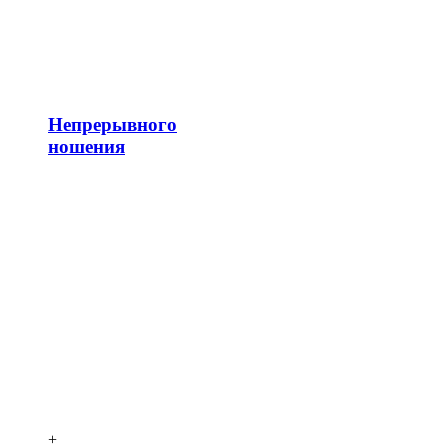
Непрерывного
ношения
+