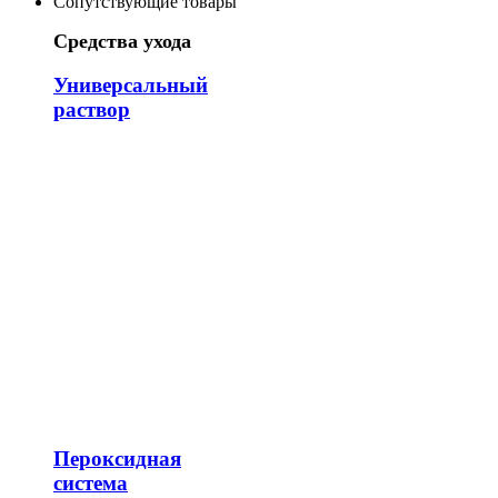
Сопутствующие товары
Средства ухода
Универсальный
раствор
Пероксидная
система