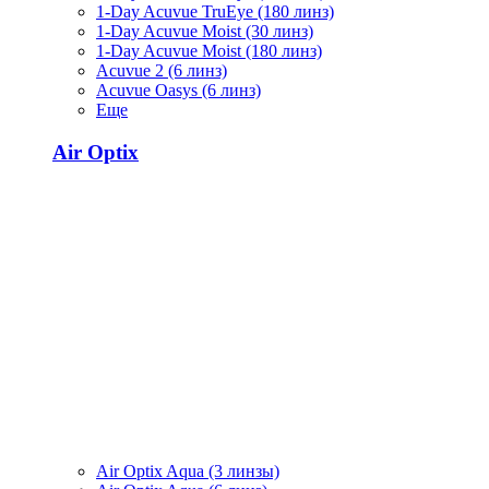
1-Day Acuvue TruEye (180 линз)
1-Day Acuvue Moist (30 линз)
1-Day Acuvue Moist (180 линз)
Acuvue 2 (6 линз)
Acuvue Oasys (6 линз)
Еще
Air Optix
Air Optix Aqua (3 линзы)