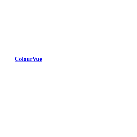
ColourVue