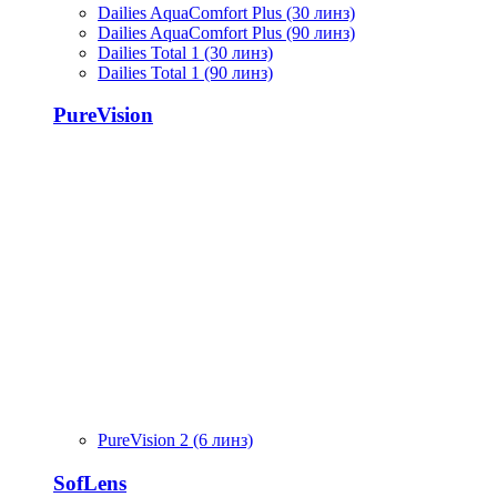
Dailies AquaComfort Plus (30 линз)
Dailies AquaComfort Plus (90 линз)
Dailies Total 1 (30 линз)
Dailies Total 1 (90 линз)
PureVision
PureVision 2 (6 линз)
SofLens