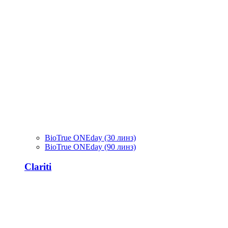
BioTrue ONEday (30 линз)
BioTrue ONEday (90 линз)
Clariti