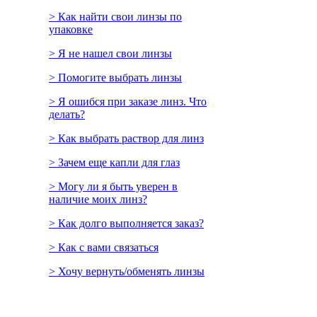
> Как найти свои линзы по
упаковке
> Я не нашел свои линзы
> Помогите выбрать линзы
> Я ошибся при заказе линз. Что
делать?
> Как выбрать раствор для линз
> Зачем еще капли для глаз
> Могу ли я быть уверен в
наличие моих линз?
> Как долго выполняется заказ?
> Как с вами связаться
> Хочу вернуть/обменять линзы