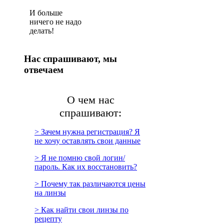
И больше
ничего не надо
делать!
Нас спрашивают, мы
отвечаем
О чем нас
спрашивают:
> Зачем нужна регистрация? Я
не хочу оставлять свои данные
> Я не помню свой логин/
пароль. Как их восстановить?
> Почему так различаются цены
на линзы
> Как найти свои линзы по
рецепту