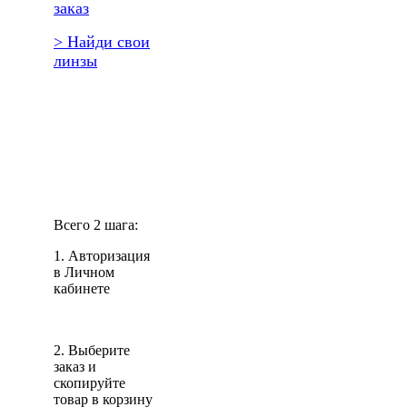
заказ
> Найди свои
линзы
Повторить
заказ?
Всего 2 шага:
1. Авторизация
в Личном
кабинете
2. Выберите
заказ и
скопируйте
товар в корзину