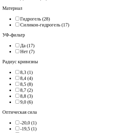
Материал
Гидрогель (28)
Силикон-гидрогель (17)
УФ-фильтр
Да (17)
Нет (7)
Радиус кривизны
8,3 (1)
8,4 (4)
8,5 (8)
8,7 (2)
8,8 (3)
9,0 (6)
Оптическая сила
-20,0 (1)
-19,5 (1)