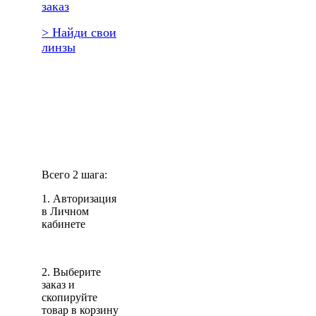
заказ
> Найди свои
линзы
Повторить
заказ?
Всего 2 шага:
1. Авторизация
в Личном
кабинете
2. Выберите
заказ и
скопируйте
товар в корзину