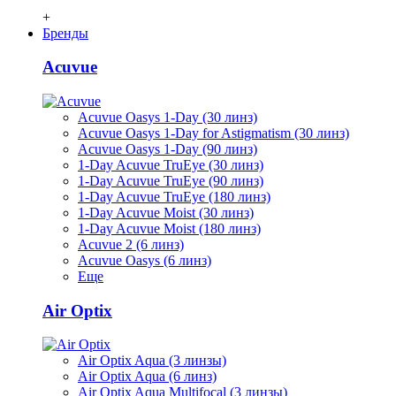
+
Бренды
Acuvue
Acuvue Oasys 1-Day (30 линз)
Acuvue Oasys 1-Day for Astigmatism (30 линз)
Acuvue Oasys 1-Day (90 линз)
1-Day Acuvue TruEye (30 линз)
1-Day Acuvue TruEye (90 линз)
1-Day Acuvue TruEye (180 линз)
1-Day Acuvue Moist (30 линз)
1-Day Acuvue Moist (180 линз)
Acuvue 2 (6 линз)
Acuvue Oasys (6 линз)
Еще
Air Optix
Air Optix Aqua (3 линзы)
Air Optix Aqua (6 линз)
Air Optix Aqua Multifocal (3 линзы)