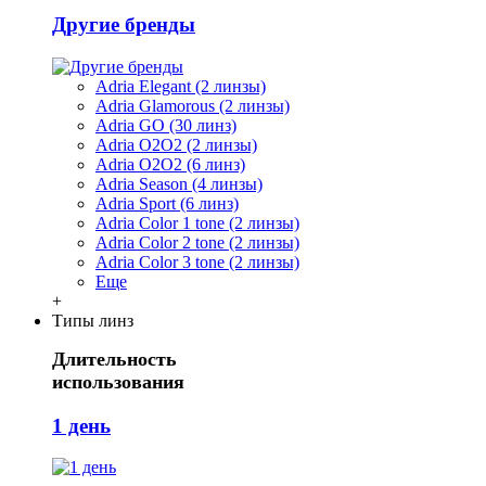
Другие бренды
Adria Elegant (2 линзы)
Adria Glamorous (2 линзы)
Adria GO (30 линз)
Adria O2O2 (2 линзы)
Adria O2O2 (6 линз)
Adria Season (4 линзы)
Adria Sport (6 линз)
Adria Сolor 1 tone (2 линзы)
Adria Сolor 2 tone (2 линзы)
Adria Сolor 3 tone (2 линзы)
Еще
+
Типы линз
Длительность
использования
1 день