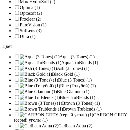
Max HydroSoft (2)
Optima (1)
Optosoft (2)
Proclear (2)
PureVision (1)
SofLens (3)
Ultra (1)
Цвет
Aqua (3 Tones) (1)
Aqua TruBlends (1)
Ash (3 Tones) (1)
Black Gold (1)
Blue (3 Tones) (1)
Blue (Голубой) (1)
Blue Glamour (1)
Blue TruBlends (1)
Brown (3 Tones) (1)
Brown Trublends (1)
CARBON GREY
(серый уголь) (1)
Caribean Aqua (2)