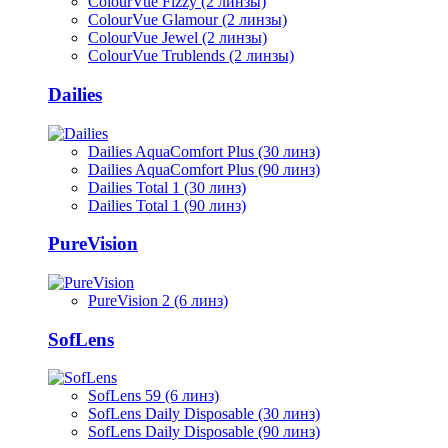
ColourVue Fizzy (2 линзы)
ColourVue Glamour (2 линзы)
ColourVue Jewel (2 линзы)
ColourVue Trublends (2 линзы)
Dailies
Dailies AquaComfort Plus (30 линз)
Dailies AquaComfort Plus (90 линз)
Dailies Total 1 (30 линз)
Dailies Total 1 (90 линз)
PureVision
PureVision 2 (6 линз)
SofLens
SofLens 59 (6 линз)
SofLens Daily Disposable (30 линз)
SofLens Daily Disposable (90 линз)