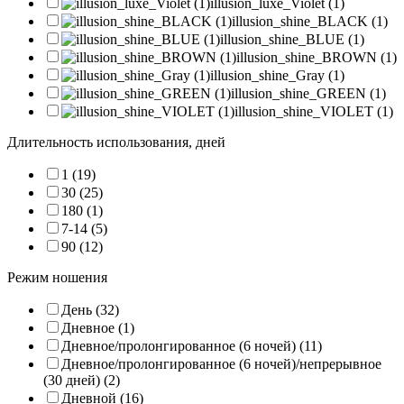
illusion_luxe_Violet (1)
illusion_shine_BLACK (1)
illusion_shine_BLUE (1)
illusion_shine_BROWN (1)
illusion_shine_Gray (1)
illusion_shine_GREEN (1)
illusion_shine_VIOLET (1)
Длительность использования, дней
1 (19)
30 (25)
180 (1)
7-14 (5)
90 (12)
Режим ношения
День (32)
Дневное (1)
Дневное/пролонгированное (6 ночей) (11)
Дневное/пролонгированное (6 ночей)/непрерывное
(30 дней) (2)
Дневной (16)