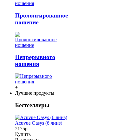
Пролонгированное
ношение
Непрерывного
ношения
+
Лучшие продукты
Бестселлеры
Acuvue Oasys (6 линз)
2175р.
Купить
В закладки