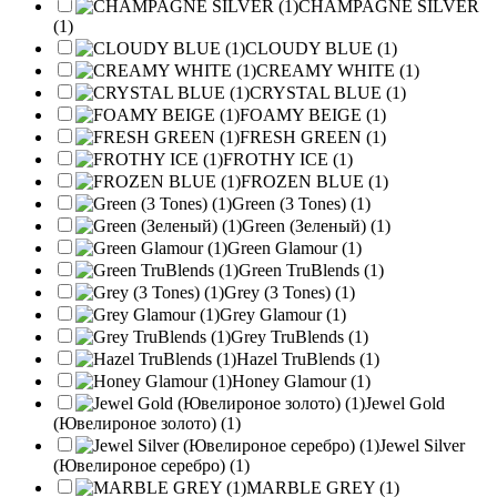
CHAMPAGNE SILVER
(1)
CLOUDY BLUE (1)
CREAMY WHITE (1)
CRYSTAL BLUE (1)
FOAMY BEIGE (1)
FRESH GREEN (1)
FROTHY ICE (1)
FROZEN BLUE (1)
Green (3 Tones) (1)
Green (Зеленый) (1)
Green Glamour (1)
Green TruBlends (1)
Grey (3 Tones) (1)
Grey Glamour (1)
Grey TruBlends (1)
Hazel TruBlends (1)
Honey Glamour (1)
Jewel Gold
(Ювелироное золото) (1)
Jewel Silver
(Ювелироное серебро) (1)
MARBLE GREY (1)