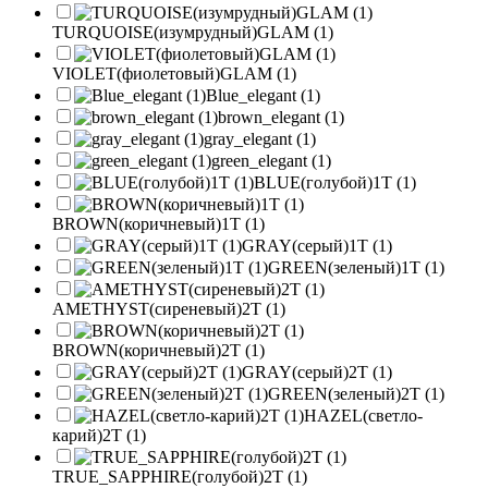
TURQUOISE(изумрудный)GLAM (1)
VIOLET(фиолетовый)GLAM (1)
Blue_elegant (1)
brown_elegant (1)
gray_elegant (1)
green_elegant (1)
BLUE(голубой)1T (1)
BROWN(коричневый)1T (1)
GRAY(серый)1T (1)
GREEN(зеленый)1T (1)
AMETHYST(сиреневый)2T (1)
BROWN(коричневый)2T (1)
GRAY(серый)2T (1)
GREEN(зеленый)2T (1)
HAZEL(светло-
карий)2T (1)
TRUE_SAPPHIRE(голубой)2T (1)