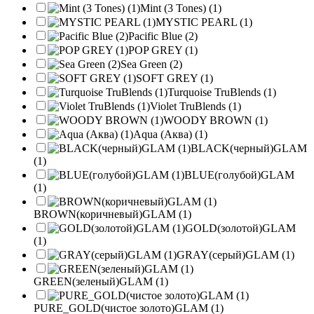
Mint (3 Tones) (1)
MYSTIC PEARL (1)
Pacific Blue (2)
POP GREY (1)
Sea Green (2)
SOFT GREY (1)
Turquoise TruBlends (1)
Violet TruBlends (1)
WOODY BROWN (1)
Aqua (Аква) (1)
BLACK(черный)GLAM
(1)
BLUE(голубой)GLAM
(1)
BROWN(коричневый)GLAM (1)
GOLD(золотой)GLAM
(1)
GRAY(серый)GLAM (1)
GREEN(зеленый)GLAM (1)
PURE_GOLD(чистое золото)GLAM (1)