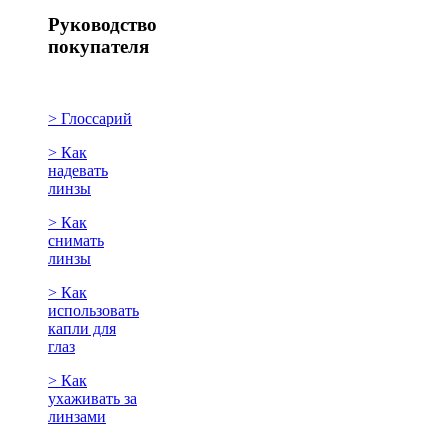
Руководство
покупателя
> Глоссарий
> Как
надевать
линзы
> Как
снимать
линзы
> Как
использовать
капли для
глаз
> Как
ухаживать за
линзами