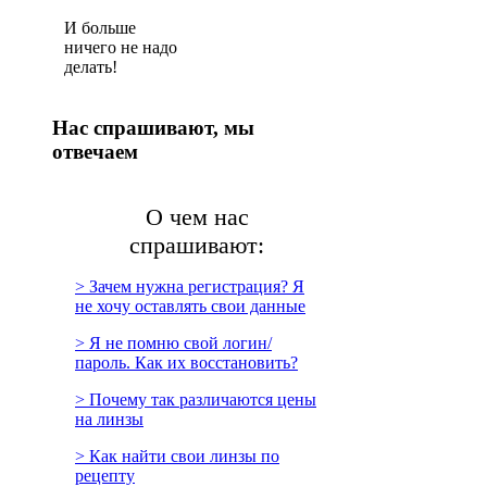
И больше
ничего не надо
делать!
Нас спрашивают, мы
отвечаем
О чем нас
спрашивают:
> Зачем нужна регистрация? Я
не хочу оставлять свои данные
> Я не помню свой логин/
пароль. Как их восстановить?
> Почему так различаются цены
на линзы
> Как найти свои линзы по
рецепту