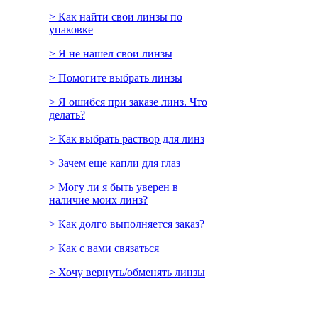
> Как найти свои линзы по
упаковке
> Я не нашел свои линзы
> Помогите выбрать линзы
> Я ошибся при заказе линз. Что
делать?
> Как выбрать раствор для линз
> Зачем еще капли для глаз
> Могу ли я быть уверен в
наличие моих линз?
> Как долго выполняется заказ?
> Как с вами связаться
> Хочу вернуть/обменять линзы