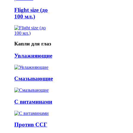
Flight size (до
100 мл.)
Капли для глаз
Увлажняющие
Смазывающие
С витаминами
Против ССГ