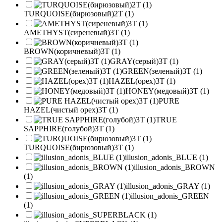
TURQUOISE(бирюзовый)2T (1)
AMETHYST(сиреневый)3T (1)
BROWN(коричневый)3T (1)
GRAY(серый)3T (1)
GREEN(зеленый)3T (1)
HAZEL(орех)3T (1)
HONEY(медовый)3T (1)
PURE
HAZEL(чистый орех)3T (1)
TRUE
SAPPHIRE(голубой)3T (1)
TURQUOISE(бирюзовый)3T (1)
illusion_adonis_BLUE (1)
illusion_adonis_BROWN
(1)
illusion_adonis_GRAY (1)
illusion_adonis_GREEN
(1)