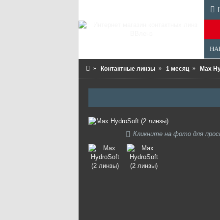
НА
Контактные линзы
1 месяц
Max Hy
Кликните на фото для про