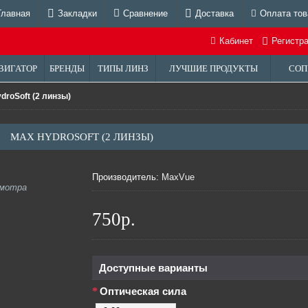
Главная
Закладки
Сравнение
Доставка
Оплата тов
Кабинет
Регистр
ВИГАТОР
БРЕНДЫ
ТИПЫ ЛИНЗ
ЛУЧШИЕ ПРОДУКТЫ
СОП
droSoft (2 линзы)
MAX HYDROSOFT (2 ЛИНЗЫ)
Производитель:
MaxVue
смотра
750р.
Доступные варианты
Оптическая сила