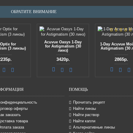
ОБРАТИТЕ ВНИМАНИЕ
Acuvue Oasys 1-Day
 Optix for
1-Day Acuvue Mois
for Astigmatism (30
ism (3 линзы)
Astigmatism (30 
линз)
2235р.
3420р.
2865р.
ФОРМАЦИЯ
ПОМОЩЬ
Конфиденциальность
Прочитать рецепт
Договор оферты
Найти линзы
ак заказать
Найти раствор
оставка товара
Найти капли
Оплата заказа
Альтернативные линзы