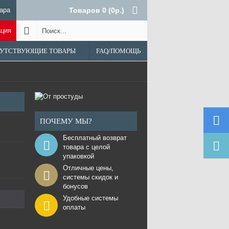
ара
Товаров 0 (0р.)
ация
УТСТВУЮЩИЕ ТОВАРЫ
FAQ/ПОМОЩЬ
ПОЧЕМУ МЫ?
Бесплатный возврат
товара с целой
упаковкой
Отличные цены,
системы скидок и
бонусов
Удобные системы
оплаты