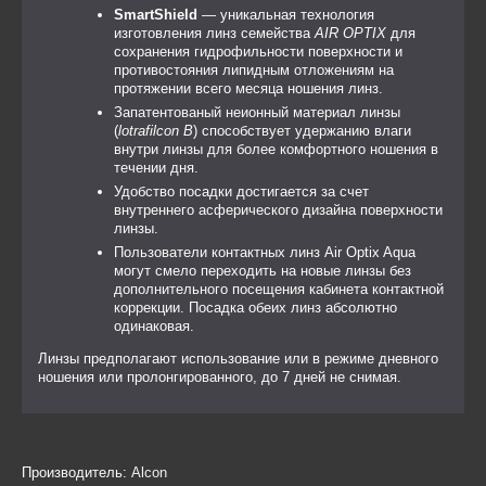
SmartShield
— уникальная технология
изготовления линз семейства
AIR OPTIX
для
сохранения гидрофильности поверхности и
противостояния липидным отложениям на
протяжении всего месяца ношения линз.
Запатентованый неионный материал линзы
(
lotrafilcon B
) способствует удержанию влаги
внутри линзы для более комфортного ношения в
течении дня.
Удобство посадки достигается за счет
внутреннего асферического дизайна поверхности
линзы.
Пользователи контактных линз Air Optix Aqua
могут смело переходить на новые линзы без
дополнительного посещения кабинета контактной
коррекции. Посадка обеих линз абсолютно
одинаковая.
Линзы предполагают использование или в режиме дневного
ношения или пролонгированного, до 7 дней не снимая.
Производитель:
Alcon