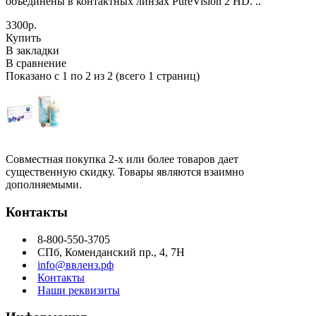
объединены в контактных линзах PureVision 2 HD. ..
3300р.
Купить
В закладки
В сравнение
Показано с 1 по 2 из 2 (всего 1 страниц)
Совместная покупка 2-х или более товаров дает
существенную скидку. Товары являются взаимно
дополняемыми.
Контакты
8-800-550-3705
СПб, Коменданский пр., 4, 7Н
info@ввленз.рф
Контакты
Наши реквизиты