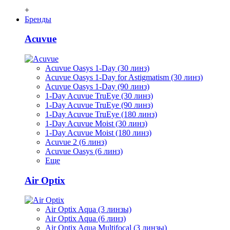
+
Бренды
Acuvue
Acuvue Oasys 1-Day (30 линз)
Acuvue Oasys 1-Day for Astigmatism (30 линз)
Acuvue Oasys 1-Day (90 линз)
1-Day Acuvue TruEye (30 линз)
1-Day Acuvue TruEye (90 линз)
1-Day Acuvue TruEye (180 линз)
1-Day Acuvue Moist (30 линз)
1-Day Acuvue Moist (180 линз)
Acuvue 2 (6 линз)
Acuvue Oasys (6 линз)
Еще
Air Optix
Air Optix Aqua (3 линзы)
Air Optix Aqua (6 линз)
Air Optix Aqua Multifocal (3 линзы)