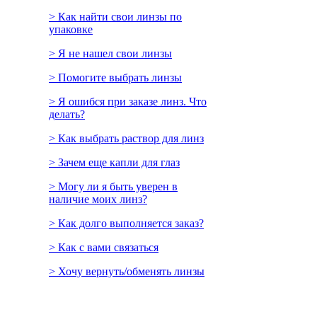
> Как найти свои линзы по
упаковке
> Я не нашел свои линзы
> Помогите выбрать линзы
> Я ошибся при заказе линз. Что
делать?
> Как выбрать раствор для линз
> Зачем еще капли для глаз
> Могу ли я быть уверен в
наличие моих линз?
> Как долго выполняется заказ?
> Как с вами связаться
> Хочу вернуть/обменять линзы