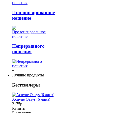
Пролонгированное
ношение
Непрерывного
ношения
+
Лучшие продукты
Бестселлеры
Acuvue Oasys (6 линз)
2175р.
Купить
В закладки