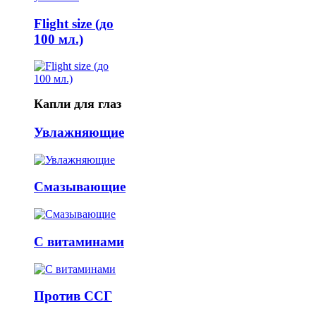
Flight size (до
100 мл.)
Капли для глаз
Увлажняющие
Смазывающие
С витаминами
Против ССГ