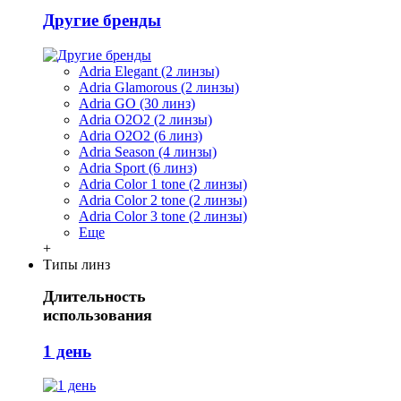
Другие бренды
Adria Elegant (2 линзы)
Adria Glamorous (2 линзы)
Adria GO (30 линз)
Adria O2O2 (2 линзы)
Adria O2O2 (6 линз)
Adria Season (4 линзы)
Adria Sport (6 линз)
Adria Сolor 1 tone (2 линзы)
Adria Сolor 2 tone (2 линзы)
Adria Сolor 3 tone (2 линзы)
Еще
+
Типы линз
Длительность
использования
1 день