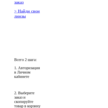
заказ
> Найди свои
линзы
Повторить
заказ?
Всего 2 шага:
1. Авторизация
в Личном
кабинете
2. Выберите
заказ и
скопируйте
товар в корзину