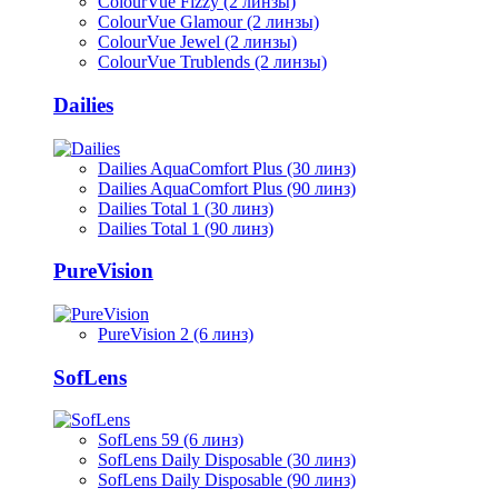
ColourVue Fizzy (2 линзы)
ColourVue Glamour (2 линзы)
ColourVue Jewel (2 линзы)
ColourVue Trublends (2 линзы)
Dailies
Dailies AquaComfort Plus (30 линз)
Dailies AquaComfort Plus (90 линз)
Dailies Total 1 (30 линз)
Dailies Total 1 (90 линз)
PureVision
PureVision 2 (6 линз)
SofLens
SofLens 59 (6 линз)
SofLens Daily Disposable (30 линз)
SofLens Daily Disposable (90 линз)