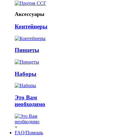
Аксессуары
Контейнеры
Пинцеты
Наборы
Это Вам
необходимо
+
FAQ/Помощь