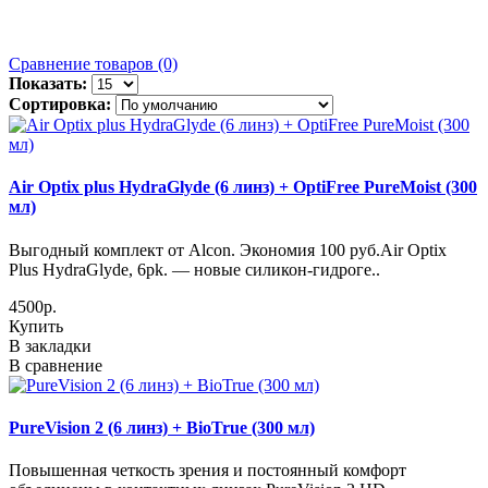
Сравнение товаров (0)
Показать:
Сортировка:
Air Optix plus HydraGlyde (6 линз) + OptiFree PureMoist (300
мл)
Выгодный комплект от Alcon. Экономия 100 руб.Air Optix
Plus HydraGlyde, 6pk. — новые силикон-гидроге..
4500р.
Купить
В закладки
В сравнение
PureVision 2 (6 линз) + BioTrue (300 мл)
Повышенная четкость зрения и постоянный комфорт