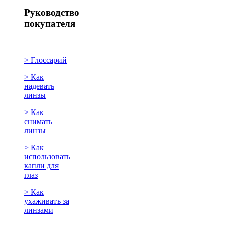
Руководство
покупателя
> Глоссарий
> Как
надевать
линзы
> Как
снимать
линзы
> Как
использовать
капли для
глаз
> Как
ухаживать за
линзами