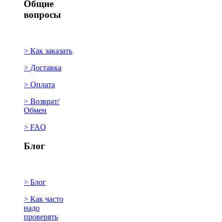
Общие
вопросы
> Как заказать
> Доставка
> Оплата
> Возврат/
Обмен
> FAQ
Блог
> Блог
> Как часто
надо
проверять