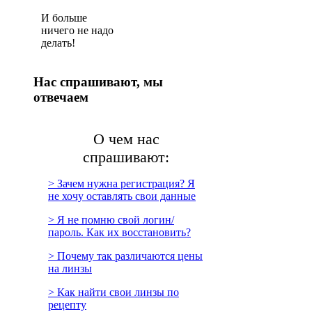
И больше
ничего не надо
делать!
Нас спрашивают, мы
отвечаем
О чем нас
спрашивают:
> Зачем нужна регистрация? Я
не хочу оставлять свои данные
> Я не помню свой логин/
пароль. Как их восстановить?
> Почему так различаются цены
на линзы
> Как найти свои линзы по
рецепту